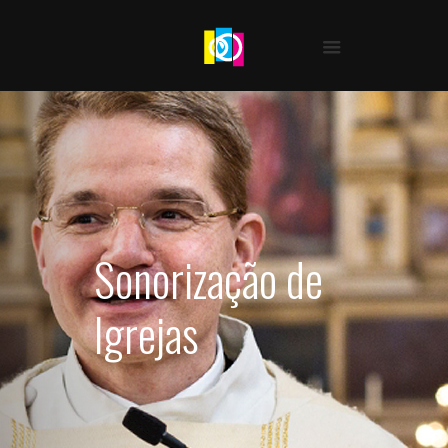
Sonorização de
Igrejas