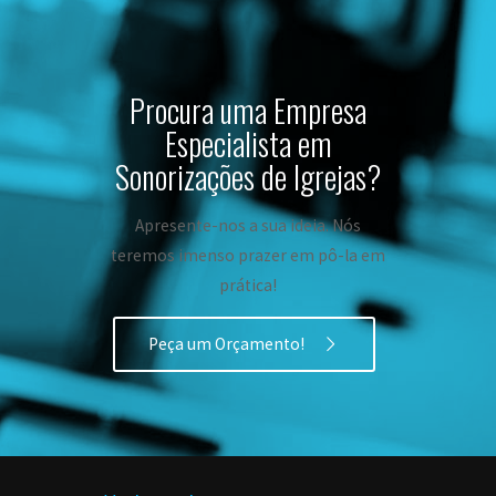
Procura uma Empresa
Especialista em
Sonorizações de Igrejas?
Apresente-nos a sua ideia. Nós
teremos imenso prazer em pô-la em
prática!
Peça um Orçamento!